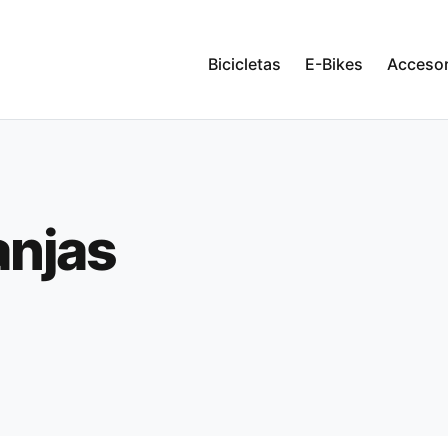
Bicicletas
E-Bikes
Accesor
anjas