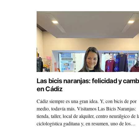
Las bicis naranjas: felicidad y camb
en Cádiz
Cádiz siempre es una gran idea. Y, con bicis de por
medio, todavía más. Visitamos Las Bicis Naranjas:
tienda, taller, local de alquiler, centro neurálgico de l
ciclologística gaditana y, en resumen, uno de los
espacios ciclistas más emblemáticos y encantadores 
la ciudad.