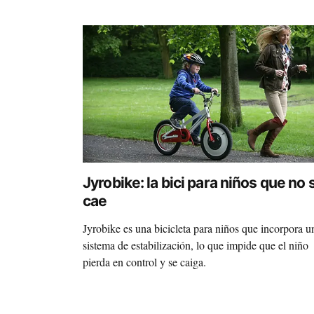
Jyrobike: la bici para niños que no 
cae
Jyrobike es una bicicleta para niños que incorpora u
sistema de estabilización, lo que impide que el niño
pierda en control y se caiga.