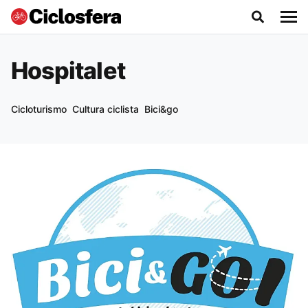
Hospitalet
Cicloturismo
Cultura ciclista
Bici&go