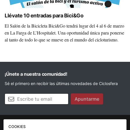
Llévate 10 entradas para Bici&Go
El Salón de la Bicicleta Bici&Go tendrá lugar del 4 al 6 de marzo
en La Farga de L’Hospitalet. Una oportunidad única para ponerse
al tanto de todo lo que se mueve en el mundo del cicloturismo.
¡Únete a nuestra comunidad!
Sé el primero en recibir las últimas novedades de Ciclosfera
Tu email
Apuntarme
COOKIES
La revista
Anúnciate
Contacto