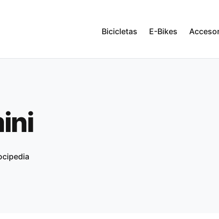
Bicicletas
E-Bikes
Accesor
ini
ocipedia