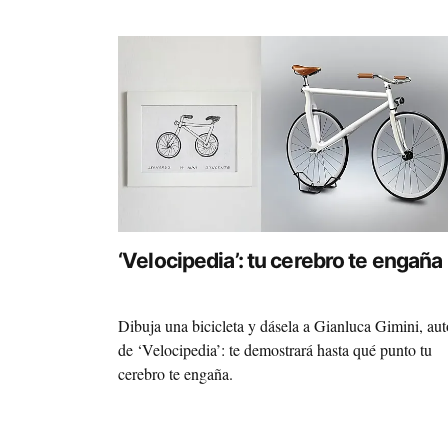
‘Velocipedia’: tu cerebro te engaña
Dibuja una bicicleta y dásela a Gianluca Gimini, aut
de ‘Velocipedia’: te demostrará hasta qué punto tu
cerebro te engaña.