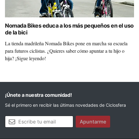
Nomada Bikes educa a los más pequeños en el uso
de la bici
La tienda madrileña Nomada Bikes pone en marcha su escuela
para futuros ciclistas. ¿Quieres saber cómo apuntar a tu hijo o
hija? ¡Sigue leyendo!
¡Únete a nuestra comunidad!
Sé el primero en recibir las últimas novedades de Ciclosfera
Tu email
Apuntarme