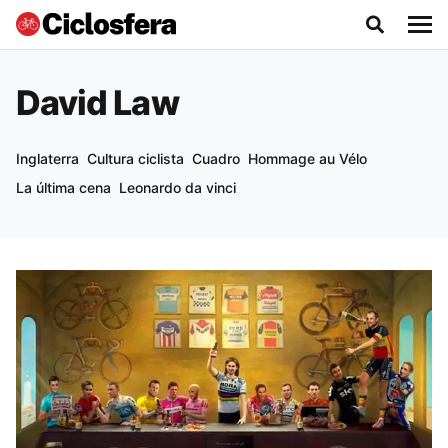
David Law
Inglaterra
Cultura ciclista
Cuadro
Hommage au Vélo
La última cena
Leonardo da vinci