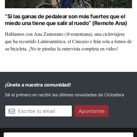
“Si las ganas de pedalear son más fuertes que el
miedo una tiene que salir al ruedo” (Remote Ana)
Hablamos con Ana Zamorano (@remoteana), una cicloviajera
que ha recorrido Latinoamérica, el Cáucaso e Irán sola a lomos de
su bicicleta. ¡No te pierdas la entrevista completa en vídeo!
¡Únete a nuestra comunidad!
Sé el primero en recibir las últimas novedades de Ciclosfera
Tu email
Apuntarme