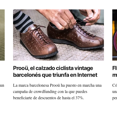
Prooü, el calzado ciclista vintage
Fl
barcelonés que triunfa en Internet
m
 un
La marca barcelonesa Prooü ha puesto en marcha una
Có
campaña de crowdfunding con la que puedes
un
beneficiarte de descuentos de hasta el 37%.
pe