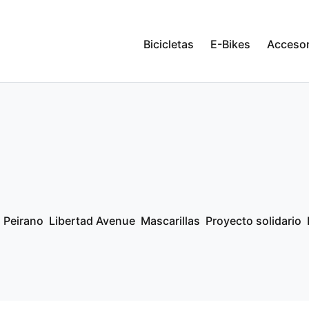
Bicicletas
E-Bikes
Accesor
a Peirano
Libertad Avenue
Mascarillas
Proyecto solidario