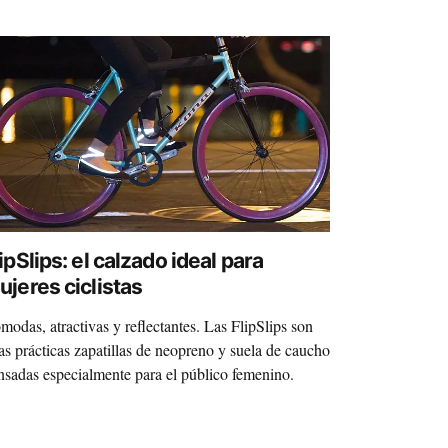
ipSlips: el calzado ideal para
ujeres ciclistas
modas, atractivas y reflectantes. Las FlipSlips son
as prácticas zapatillas de neopreno y suela de caucho
nsadas especialmente para el público femenino.