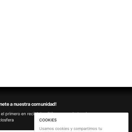
nete a nuestra comunidad!
 el primero en recibir las últimas novedades de
closfera
COOKIES
Usamos cookies y compartimos tu