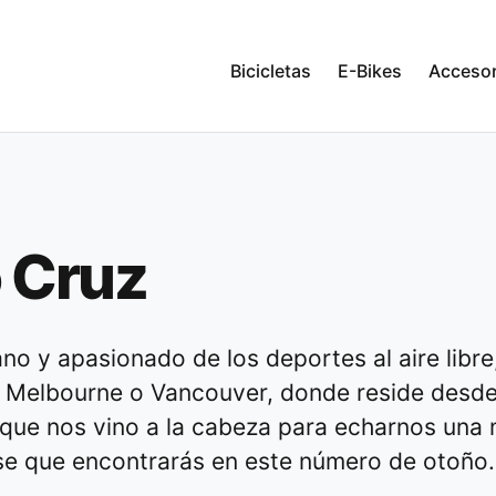
Bicicletas
E-Bikes
Accesor
 Cruz
ano y apasionado de los deportes al aire libr
 Melbourne o Vancouver, donde reside desde h
que nos vino a la cabeza para echarnos una m
se que encontrarás en este número de otoño.