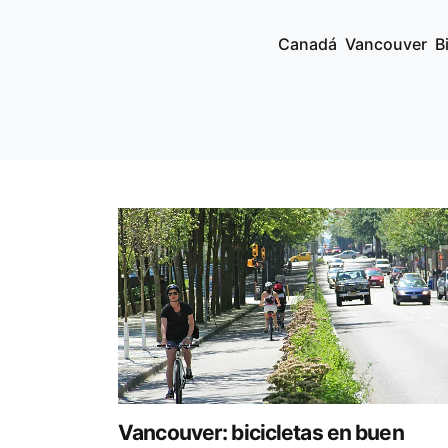
Canadá
Vancouver
B
Vancouver: bicicletas en buen