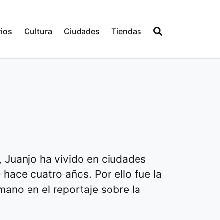
ios
Cultura
Ciudades
Tiendas
e, Juanjo ha vivido en ciudades
ace cuatro años. Por ello fue la
ano en el reportaje sobre la