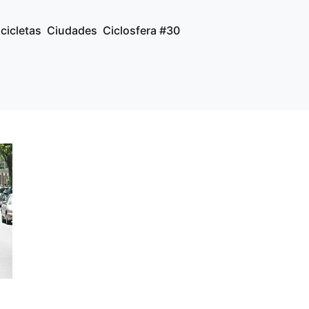
icicletas
Ciudades
Ciclosfera #30