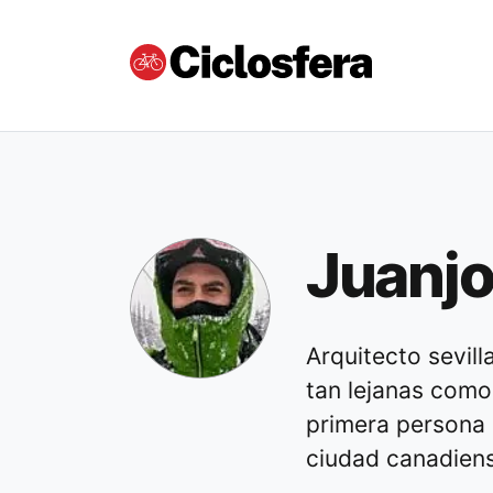
Juanjo
Arquitecto sevill
tan lejanas como
primera persona 
ciudad canadien