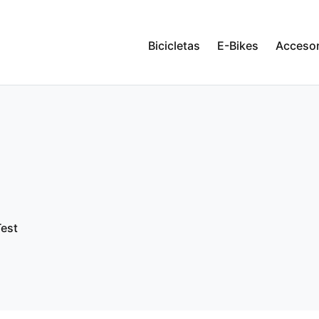
Bicicletas
E-Bikes
Accesor
est