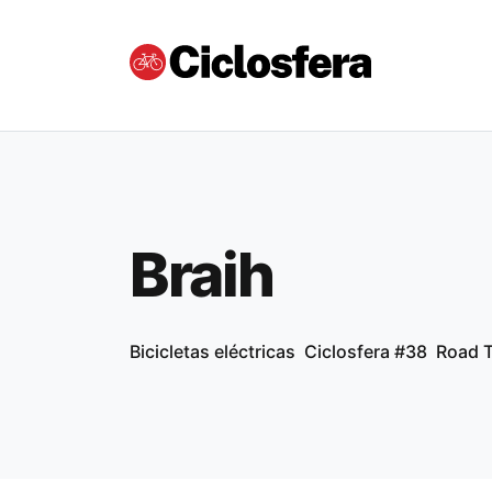
Braih
Bicicletas eléctricas
Ciclosfera #38
Road T