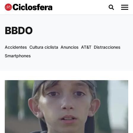
BBDO
Accidentes
Cultura ciclista
Anuncios
AT&T
Distracciones
Smartphones