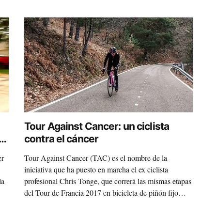
Tour Against Cancer: un ciclista
er
contra el cáncer
er
Tour Against Cancer (TAC) es el nombre de la
iniciativa que ha puesto en marcha el ex ciclista
la
profesional Chris Tonge, que correrá las mismas etapas
del Tour de Francia 2017 en bicicleta de piñón fijo
para recaudar fondos contra la enfermedad.