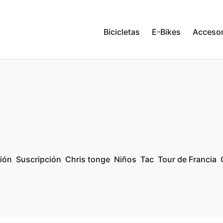
Bicicletas
E-Bikes
Accesor
ión
Suscripción
Chris tonge
Niños
Tac
Tour de Francia