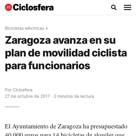
Bicicletas eléctricas
Zaragoza avanza en su
plan de movilidad ciclista
para funcionarios
Por
Ciclosfera
27 de octubre de 2017 · 2 minutos de lectura
El Ayuntamiento de Zaragoza ha presupuestado
40.000 euros para 14 bicicletas de alquiler que