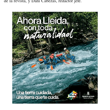
de la revista, y Dani Cabezas, redactor jefe.