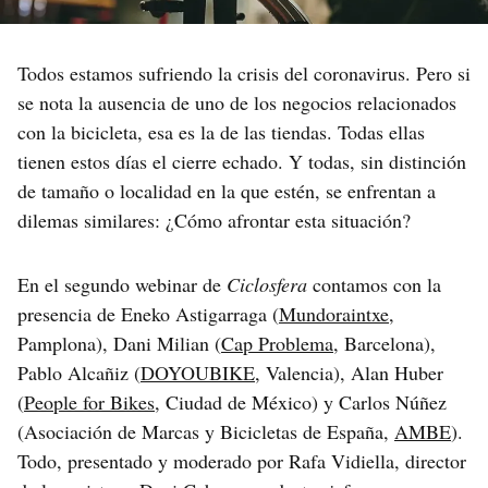
Todos estamos sufriendo la crisis del coronavirus. Pero si
se nota la ausencia de uno de los negocios relacionados
con la bicicleta, esa es la de las tiendas. Todas ellas
tienen estos días el cierre echado. Y todas, sin distinción
de tamaño o localidad en la que estén, se enfrentan a
dilemas similares: ¿Cómo afrontar esta situación?
En el segundo webinar de
Ciclosfera
contamos con la
presencia de Eneko Astigarraga (
Mundoraintxe
,
Pamplona), Dani Milian (
Cap Problema
, Barcelona),
Pablo Alcañiz (
DOYOUBIKE
, Valencia), Alan Huber
(
People for Bikes
, Ciudad de México) y Carlos Núñez
(Asociación de Marcas y Bicicletas de España,
AMBE
).
Todo, presentado y moderado por Rafa Vidiella, director