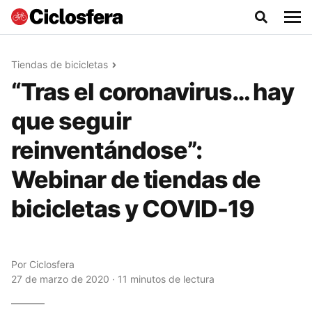
Tiendas de bicicletas
“Tras el coronavirus… hay
que seguir
reinventándose”:
Webinar de tiendas de
bicicletas y COVID-19
Por
Ciclosfera
27 de marzo de 2020 · 11 minutos de lectura