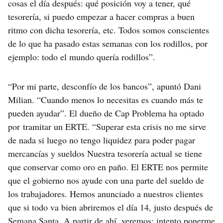
cosas el día después: qué posición voy a tener, qué
tesorería, si puedo empezar a hacer compras a buen
ritmo con dicha tesorería, etc. Todos somos conscientes
de lo que ha pasado estas semanas con los rodillos, por
ejemplo: todo el mundo quería rodillos”.
“Por mi parte, desconfío de los bancos”, apuntó Dani
Milian. “Cuando menos lo necesitas es cuando más te
pueden ayudar”. El dueño de Cap Problema ha optado
por tramitar un ERTE. “Superar esta crisis no me sirve
de nada si luego no tengo liquidez para poder pagar
mercancías y sueldos Nuestra tesorería actual se tiene
que conservar como oro en paño. El ERTE nos permite
que el gobierno nos ayude con una parte del sueldo de
los trabajadores. Hemos anunciado a nuestros clientes
que si todo va bien abriremos el día 14, justo después de
Semana Santa. A partir de ahí, veremos: intento ponerme