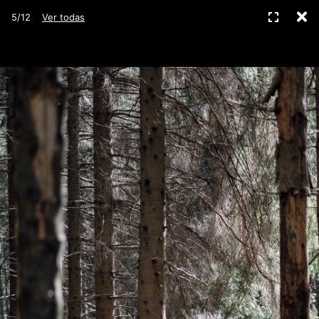
C
Pantall
5/12
Ver todas