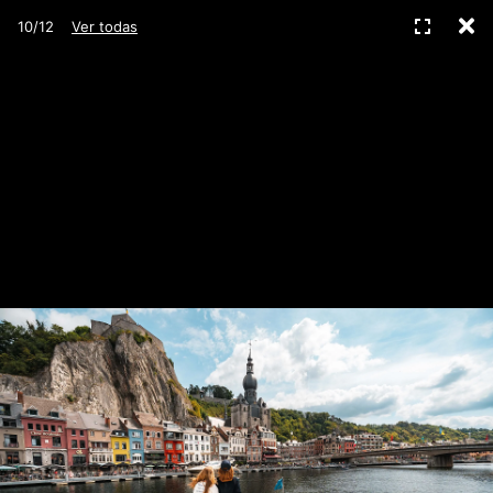
C
Pantall
10/12
Ver todas