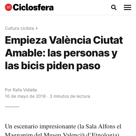
Cultura ciclista
Empieza València Ciutat
Amable: las personas y
las bicis piden paso
Por
Rafa Vidiella
16 de mayo de 2018 · 3 minutos de lectura
Un escenario impresionante (la Sala Alfons el
Magnanim del Museu Valencià d’Etnologia),