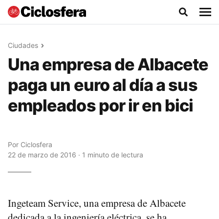
Ciudades
Una empresa de Albacete
paga un euro al día a sus
empleados por ir en bici
Por
Ciclosfera
22 de marzo de 2016 · 1 minuto de lectura
Ingeteam Service, una empresa de Albacete
dedicada a la ingeniería eléctrica, se ha