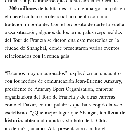
China. Un país inmenso que cuenta con la friolera de
1.300 millones
de habitantes. Y sin embargo, un país en
el que el ciclismo profesional no cuenta con una
tradición importante. Con el propósito de darle la vuelta
a esa situación, algunos de los principales responsables
del Tour de Francia se dieron cita este miércoles en la
ciudad de
Shanghái
, donde presentaron varios eventos
relacionados con la ronda gala.
“Estamos muy emocionados”, explicó en un encuentro
con los medios de comunicación Jean-Etienne Amaury,
presidente de
Amaury Sport Organisation
, empresa
organizadora del Tour de Francia y de otras carreras
como el Dakar, en una palabras que ha recogido la web
llena de
esciclismo
. “¿Qué mejor lugar que Shangái, tan
historia,
abierta al mundo y símbolo de la China
moderna?”, añadió. A la presentación acudió el