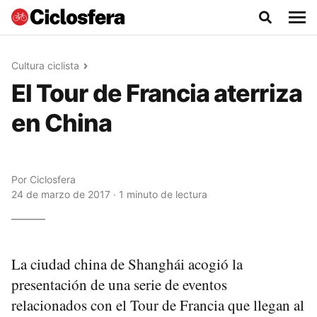
Cultura ciclista
El Tour de Francia aterriza
en China
Por
Ciclosfera
24 de marzo de 2017 · 1 minuto de lectura
La ciudad china de Shanghái acogió la
presentación de una serie de eventos
relacionados con el Tour de Francia que llegan al