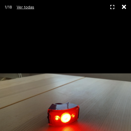
C
Pantall
1/18
Ver todas