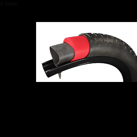
2 fotos