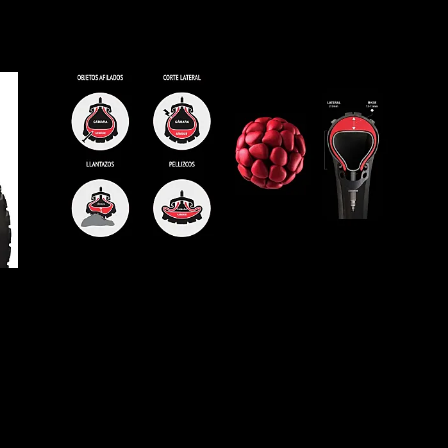
Bicicletas
E-Bikes
Accesor