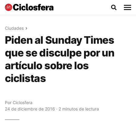
Ciudades
Piden al Sunday Times
que se disculpe por un
artículo sobre los
ciclistas
Por
Ciclosfera
24 de diciembre de 2016 · 2 minutos de lectura