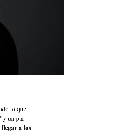
todo lo que
W y un par
llegar a los