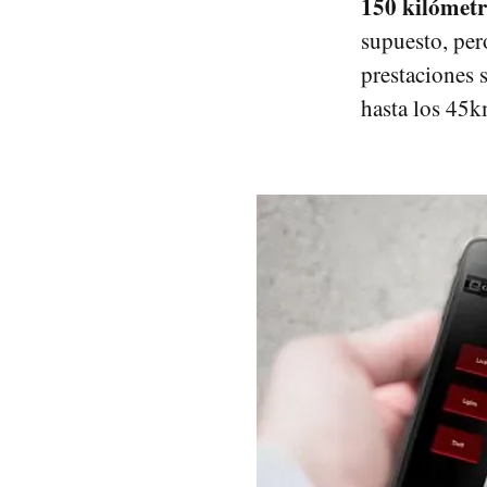
150 kilómetr
supuesto, per
prestaciones 
hasta los 45k