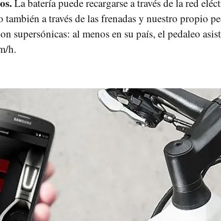
os.
La batería puede recargarse a través de la red eléct
o también a través de las frenadas y nuestro propio pe
son supersónicas: al menos en su país, el pedaleo asis
m/h.