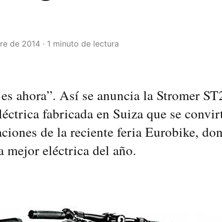
re de 2014 · 1 minuto de lectura
 es ahora”. Así se anuncia la Stromer ST2
eléctrica fabricada en Suiza que se convir
aciones de la reciente feria Eurobike, do
a mejor eléctrica del año.