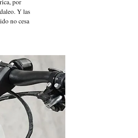
rica, por
daleo. Y las
tido no cesa