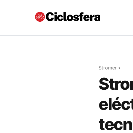
Stromer
Stro
eléc
tecn