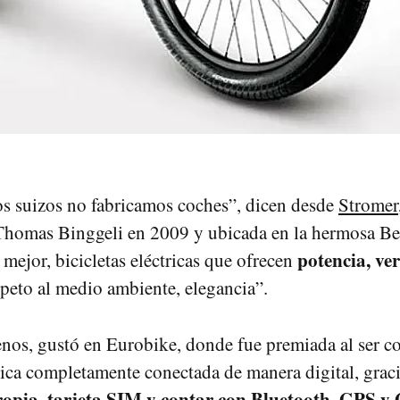
os suizos no fabricamos coches”, dicen desde
Stromer
Thomas Binggeli en 2009 y ubicada en la hermosa Be
potencia, ver
mejor, bicicletas eléctricas que ofrecen
peto al medio ambiente, elegancia”.
nos, gustó en Eurobike, donde fue premiada al ser co
rica completamente conectada de manera digital, graci
ropia, tarjeta SIM y contar con Bluetooth, GPS 