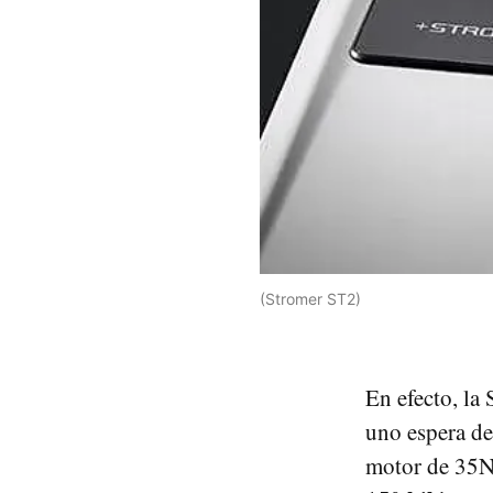
(Stromer ST2)
En efecto, la
uno espera de
motor de 35