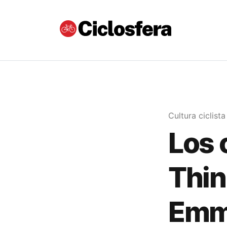
Cultura ciclista
Los 
Thin
Emmy