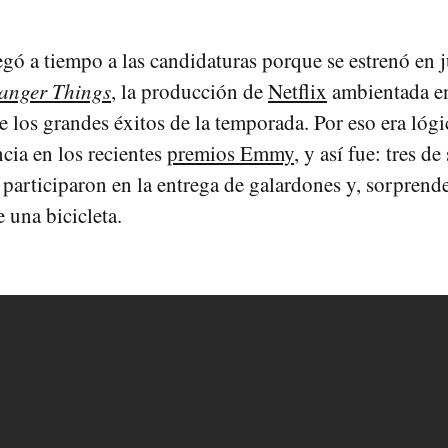
egó a tiempo a las candidaturas porque se estrenó en j
ranger Things
, la producción de
Netflix
ambientada en
e los grandes éxitos de la temporada. Por eso era lóg
ncia en los recientes
premios Emmy
, y así fue: tres de
 participaron en la entrega de galardones y, sorprend
 una bicicleta.