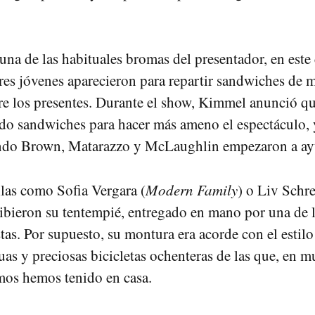
 una de las habituales bromas del presentador, en este
 tres jóvenes aparecieron para repartir sandwiches de 
re los presentes. Durante el show, Kimmel anunció q
do sandwiches para hacer más ameno el espectáculo, 
ndo Brown, Matarazzo y McLaughlin empezaron a ay
llas como Sofia Vergara (
Modern Family
) o Liv Schre
cibieron su tentempié, entregado en mano por una de 
istas. Por supuesto, su montura era acorde con el estil
guas y preciosas bicicletas ochenteras de las que, en 
mos hemos tenido en casa.