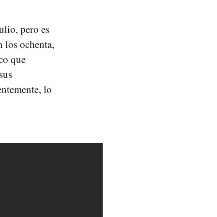
ulio, pero es
 los ochenta,
ico que
 sus
entemente, lo