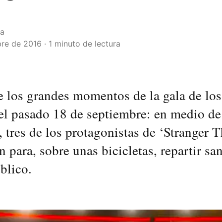
la
re de 2016 · 1 minuto de lectura
e los grandes momentos de la gala de l
el pasado 18 de septiembre: en medio de
 tres de los protagonistas de ‘Stranger T
n para, sobre unas bicicletas, repartir s
úblico.