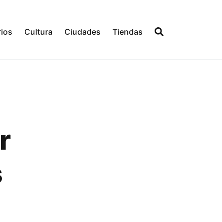
ios
Cultura
Ciudades
Tiendas
r
s