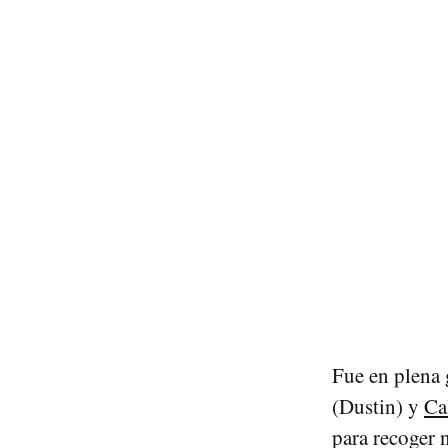
Fue en plena 
(Dustin) y
Ca
para recoger 