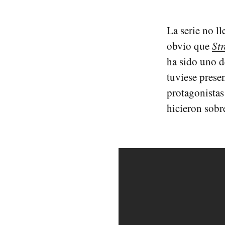
La serie no ll
obvio que
St
ha sido uno d
tuviese prese
protagonistas
hicieron sobre