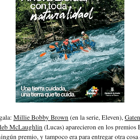
gala:
Millie Bobby Brown
(en la serie, Eleven),
Gaten
leb McLaughlin
(Lucas) aparecieron en los premios
ningún premio, y tampoco era para entregar otra cos