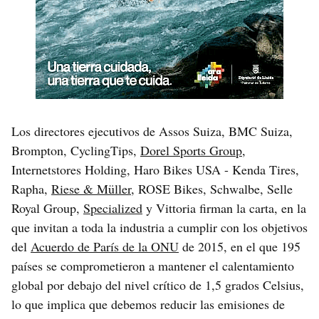
Los directores ejecutivos de Assos Suiza, BMC Suiza,
Brompton, CyclingTips,
Dorel Sports Group
,
Internetstores Holding, Haro Bikes USA - Kenda Tires,
Rapha,
Riese & Müller
, ROSE Bikes, Schwalbe, Selle
Royal Group,
Specialized
y Vittoria firman la carta, en la
que invitan a toda la industria a cumplir con los objetivos
del
Acuerdo de París de la ONU
de 2015, en el que 195
países se comprometieron a mantener el calentamiento
global por debajo del nivel crítico de 1,5 grados Celsius,
lo que implica que debemos reducir las emisiones de