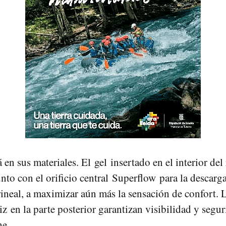
á en sus materiales. El gel insertado en el interior del
nto con el orificio central Superflow para la descarga
rineal, a maximizar aún más la sensación de confort. 
iz en la parte posterior garantizan visibilidad y segu
he.