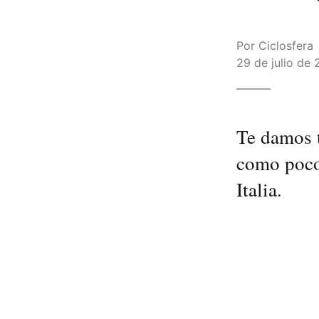
Por
Ciclosfera
29 de julio de 
Te damos t
como pocos
Italia.