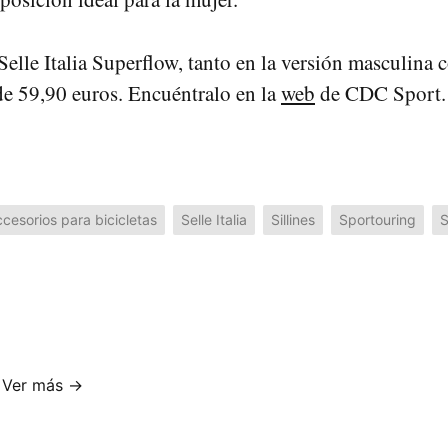
 Selle Italia Superflow, tanto en la versión masculina
de 59,90 euros. Encuéntralo en la
web
de CDC Sport.
cesorios para bicicletas
Selle Italia
Sillines
Sportouring
S
Ver más →