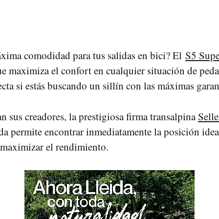
xima comodidad para tus salidas en bici? El
S5 Supe
que maximiza el confort en cualquier situación de ped
ecta si estás buscando un sillín con las máximas garan
n sus creadores, la prestigiosa firma transalpina
Selle
a permite encontrar inmediatamente la posición idea
í maximizar el rendimiento.