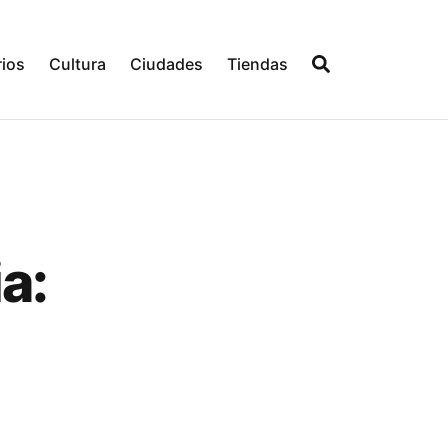
ios
Cultura
Ciudades
Tiendas
a: