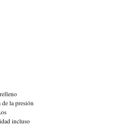
 relleno
 de la presión
Los
ridad incluso