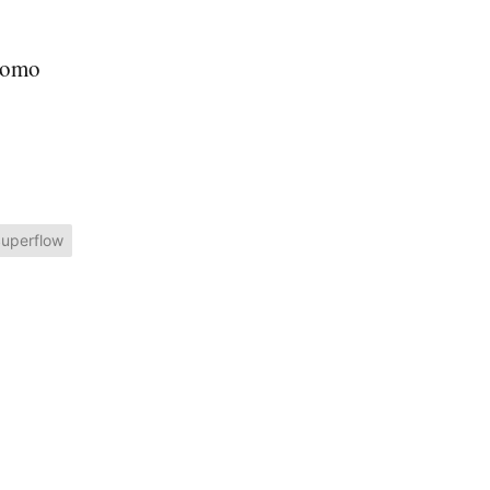
 como
uperflow