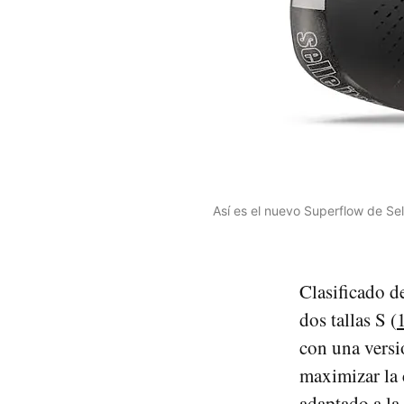
Así es el nuevo Superflow de Sell
Clasificado d
dos tallas S (
con una versi
maximizar la 
adaptado a la 