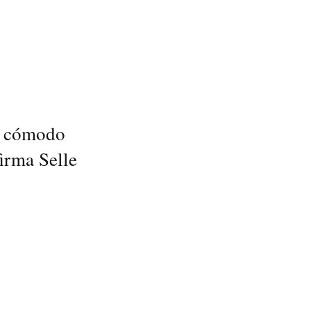
 y cómodo
irma Selle