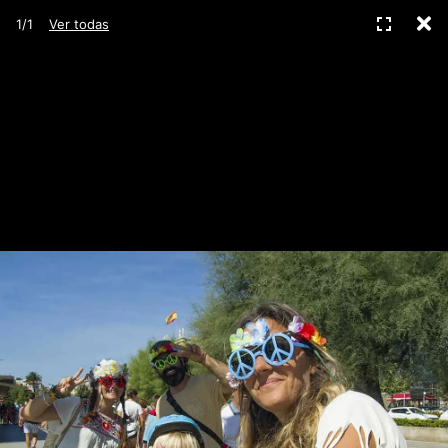
C
Pantall
1/1
Ver todas