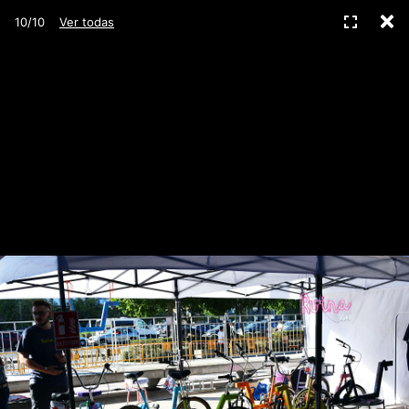
C
Pantall
10/10
Ver todas