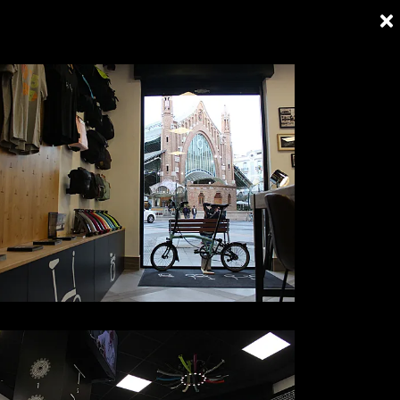
ios
Cultura
Ciudades
Tiendas