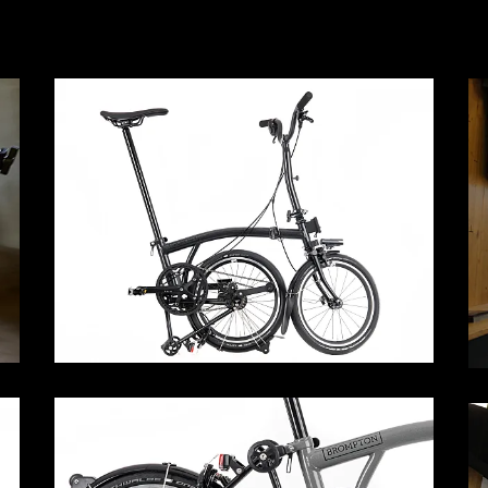
Bicicletas
E-Bikes
Accesor