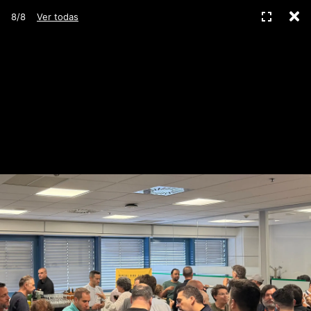
C
Pantall
8/8
Ver todas