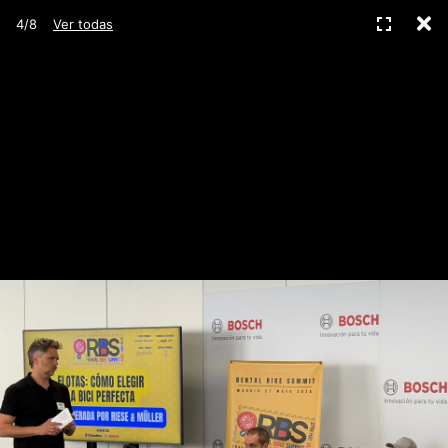
C
Pantall
4/8
Ver todas