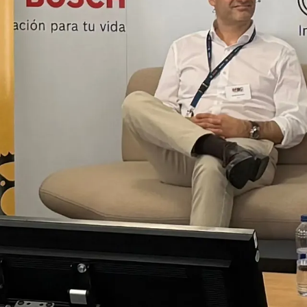
Anterior
La revista
Anúnciate
Contacto