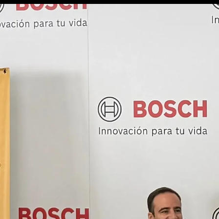
3/8
Ver todas