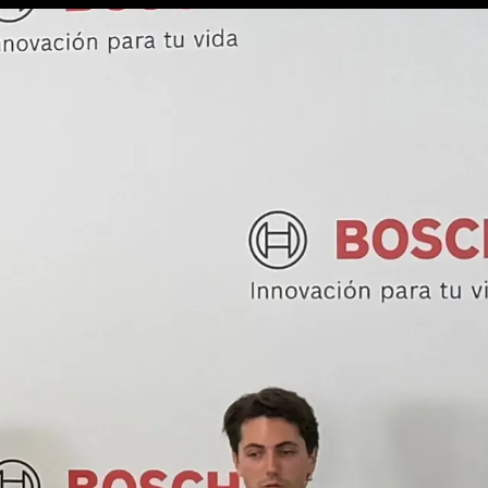
Bicicletas
E-Bikes
Accesor