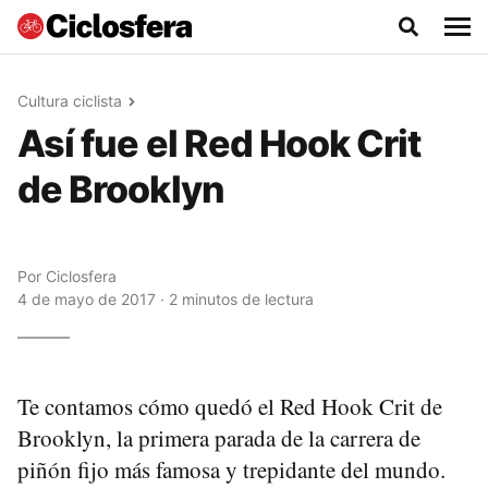
Cultura ciclista
Así fue el Red Hook Crit
de Brooklyn
Por
Ciclosfera
4 de mayo de 2017 · 2 minutos de lectura
Te contamos cómo quedó el Red Hook Crit de
Brooklyn, la primera parada de la carrera de
piñón fijo más famosa y trepidante del mundo.