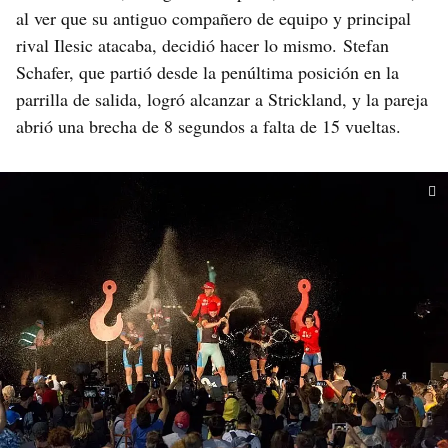
al ver que su antiguo compañero de equipo y principal
rival Ilesic atacaba, decidió hacer lo mismo. Stefan
Schafer, que partió desde la penúltima posición en la
parrilla de salida, logró alcanzar a Strickland, y la pareja
abrió una brecha de 8 segundos a falta de 15 vueltas.