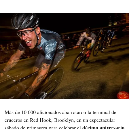
Más de 10 000 aficionados abarrotaron la terminal de
cruceros en Red Hook, Brooklyn, en un espectacular
décimo aniversario
sábado de primavera para celebrar el