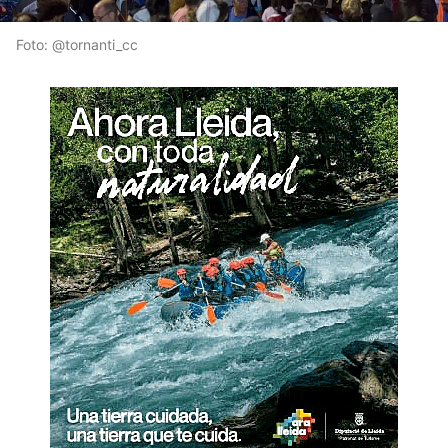
Foto: @tornanti_cc