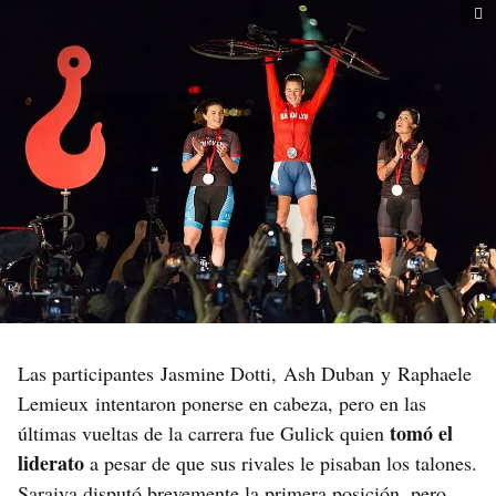
Las participantes Jasmine Dotti, Ash Duban y Raphaele
Lemieux intentaron ponerse en cabeza, pero en las
tomó el
últimas vueltas de la carrera fue Gulick quien
liderato
a pesar de que sus rivales le pisaban los talones.
Saraiva disputó brevemente la primera posición, pero