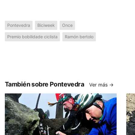
Pontevedra
Biciweek
Once
Premio bobilidade ciclista
Ramón bertolo
También sobre Pontevedra
Ver más →