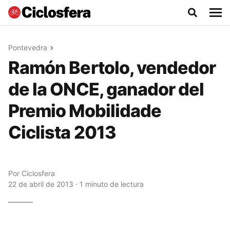
Pontevedra
Ramón Bertolo, vendedor
de la ONCE, ganador del
Premio Mobilidade
Ciclista 2013
Por
Ciclosfera
22 de abril de 2013 · 1 minuto de lectura