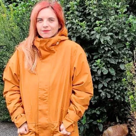
Bicicletas
E-Bikes
Accesor