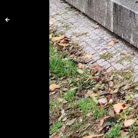
Anterior
La revista
Anúnciate
Contacto