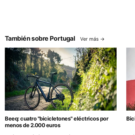
También sobre Portugal
Ver más →
Beeq: cuatro "bicicletones" eléctricos por
Bic
menos de 2.000 euros