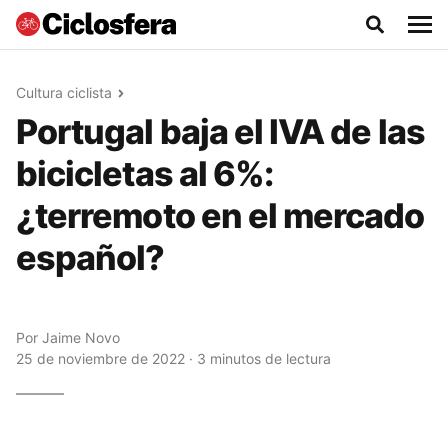
Cultura ciclista
Portugal baja el IVA de las
bicicletas al 6%:
¿terremoto en el mercado
español?
Por
Jaime Novo
25 de noviembre de 2022 · 3 minutos de lectura