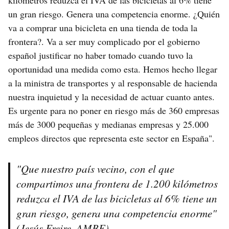
kilómetros reduzca el IVA de las bicicletas al 6% tiene
un gran riesgo. Genera una competencia enorme. ¿Quién
va a comprar una bicicleta en una tienda de toda la
frontera?. Va a ser muy complicado por el gobierno
español justificar no haber tomado cuando tuvo la
oportunidad una medida como esta. Hemos hecho llegar
a la ministra de transportes y al responsable de hacienda
nuestra inquietud y la necesidad de actuar cuanto antes.
Es urgente para no poner en riesgo más de 360 empresas
más de 3000 pequeñas y medianas empresas y 25.000
empleos directos que representa este sector en España".
"Que nuestro país vecino, con el que
compartimos una frontera de 1.200 kilómetros
reduzca el IVA de las bicicletas al 6% tiene un
gran riesgo, genera una competencia enorme"
(Jesús Freire, AMBE)