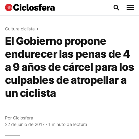
Cultura ciclista
El Gobierno propone
endurecer las penas de 4
a 9 años de cárcel para los
culpables de atropellar a
un ciclista
Por
Ciclosfera
22 de junio de 2017 · 1 minuto de lectura