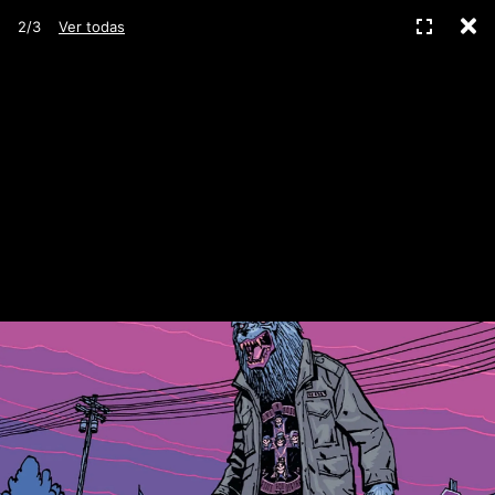
C
Pantall
2/3
Ver todas