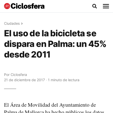
Ciudades
El uso de la bicicleta se
dispara en Palma: un 45%
desde 2011
Por
Ciclosfera
21 de diciembre de 2017 · 1 minuto de lectura
El Área de Movilidad del Ayuntamiento de
Palma de Mallorca ha hecho públicos los datos