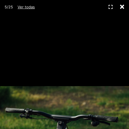
C
Pantall
5/25
Ver todas