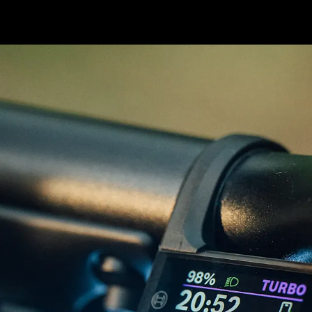
Bicicletas
E-Bikes
Accesor