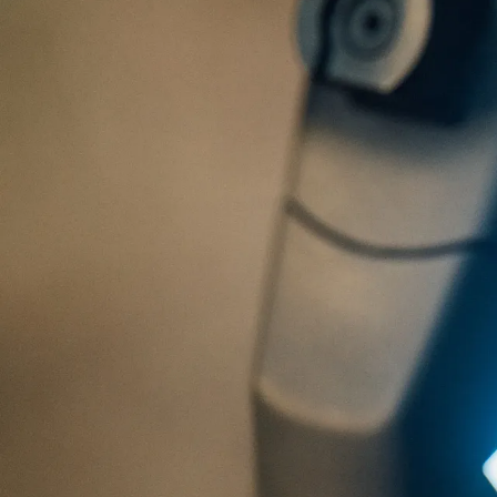
Anterior
La revista
Anúnciate
Contacto