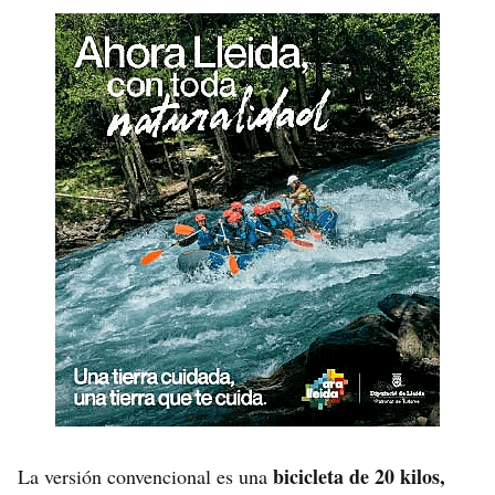
bicicleta de 20 kilos,
La versión convencional es una