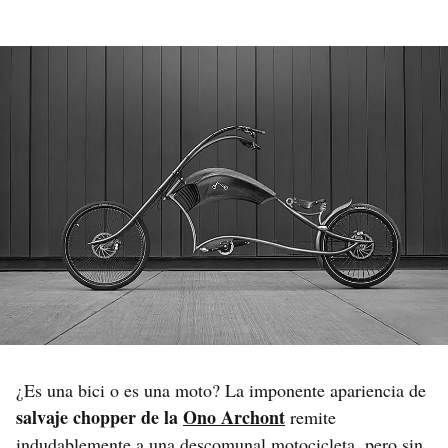
¿Es una bici o es una moto? La imponente apariencia de
salvaje chopper de la
Ono Archont
remite
indudablemente a una descomunal motocicleta, pero sin