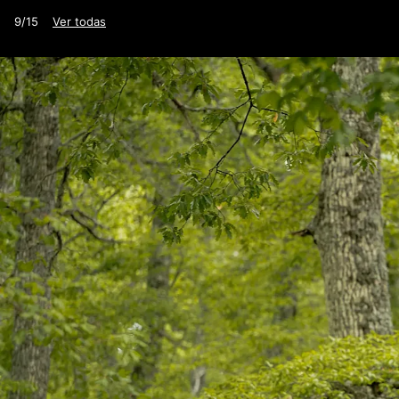
9/15
Ver todas