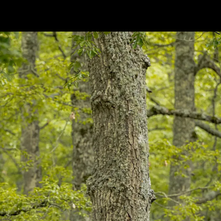
Bicicletas
E-Bikes
Accesor