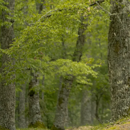
Anterior
La revista
Anúnciate
Contacto