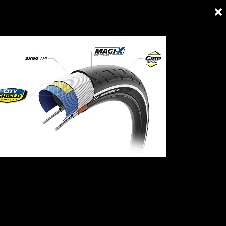
ios
Cultura
Ciudades
Tiendas