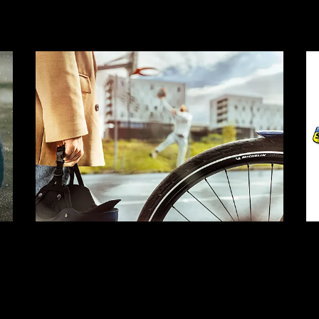
Bicicletas
E-Bikes
Accesor