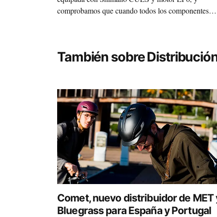
comprobamos que cuando todos los componentes
trabajan como uno solo moverse por la ciudad es
mucho más fácil, limpio, sano y divertido.
También sobre Distribució
Comet, nuevo distribuidor de MET 
Bluegrass para España y Portugal