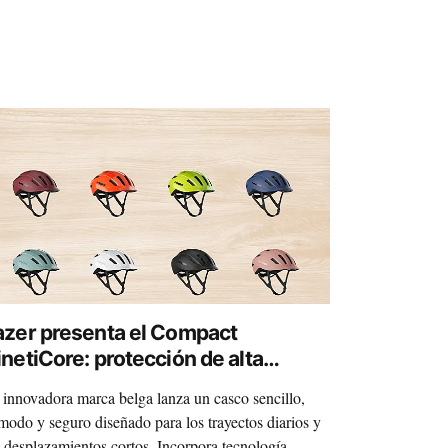
azer presenta el Compact
inetiCore: protección de alta
alidad a precio accesible para
 innovadora marca belga lanza un casco sencillo,
rincipiantes
modo y seguro diseñado para los trayectos diarios y
s desplazamientos cortos. Incorpora tecnología