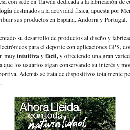
esa con sede en Taiwán dedicada a la fabricación de
logía
destinados a la actividad física, apuesta por Me
ribuir sus productos en España, Andorra y Portugal.
entado su desarrollo de productos al diseño y fabrica
electrónicos para el deporte con aplicaciones GPS, do
intuitiva y fácil,
ión muy
y ofreciendo una gran varie
a que los usuarios sigan conservando su interés y mo
eportiva. Además se trata de dispositivos totalmente p
.