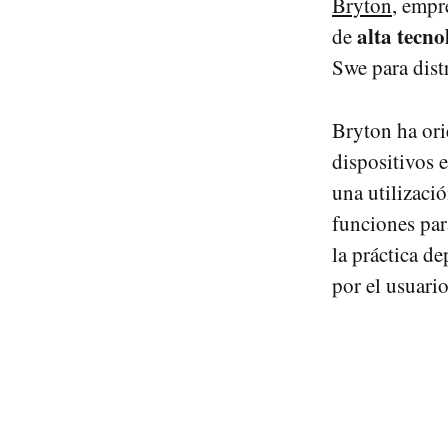
Bryton
, empr
alta tecno
de
Swe para dist
Bryton ha ori
dispositivos 
una utilizac
funciones par
la práctica d
por el usuario