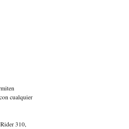
ermiten
con cualquier
 Rider 310,