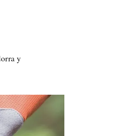
orra y