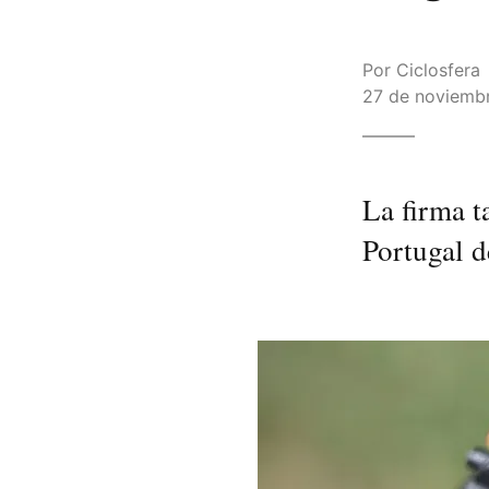
Por
Ciclosfera
27 de noviembr
La firma t
Portugal 