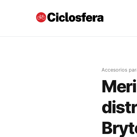
Accesorios para
Meri
dist
Bryt