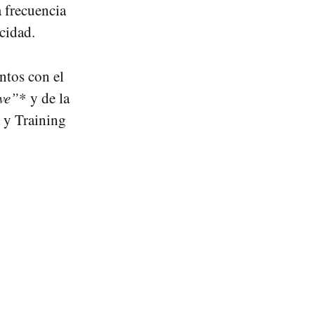
 frecuencia
cidad.
ntos con el
ve”
* y de la
 y Training