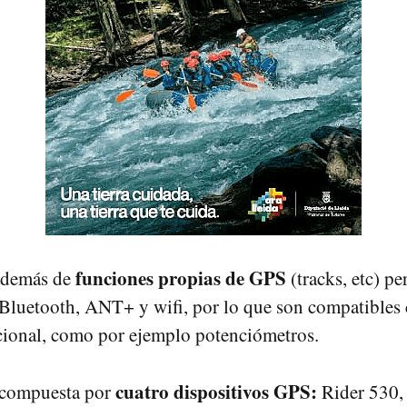
funciones propias de GPS
 además de
(tracks, etc) p
Bluetooth, ANT+ y wifi, por lo que son compatibles 
cional, como por ejemplo potenciómetros.
cuatro dispositivos GPS:
 compuesta por
Rider 530,