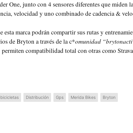
der One, junto con 4 sensores diferentes que miden la
encia, velocidad y uno combinado de cadencia & velo
de esta marca podrán compartir sus rutas y entrenamie
ios de Bryton a través de la c*
omunidad “brytonacti
o permiten compatibilidad total con otras como Strava
bicicletas
Distribución
Gps
Merida Bikes
Bryton