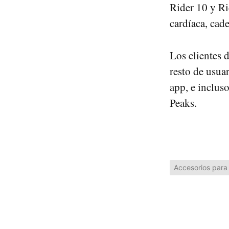
Rider 10 y Ri
cardíaca, cad
Los clientes 
resto de usuar
app, e inclus
Peaks.
Accesorios para 