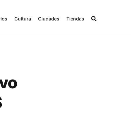
ios
Cultura
Ciudades
Tiendas
evo
S