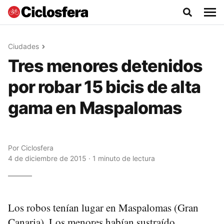
Ciudades
Tres menores detenidos
por robar 15 bicis de alta
gama en Maspalomas
Por
Ciclosfera
4 de diciembre de 2015 · 1 minuto de lectura
Los robos tenían lugar en Maspalomas (Gran
Canaria). Los menores habían sustraído