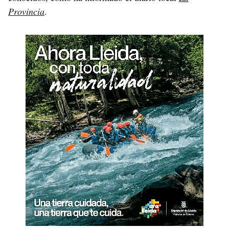
Provincia
.