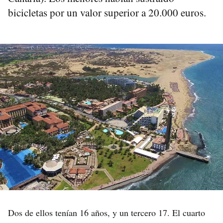
bicicletas por un valor superior a 20.000 euros.
Dos de ellos tenían 16 años, y un tercero 17. El cuarto