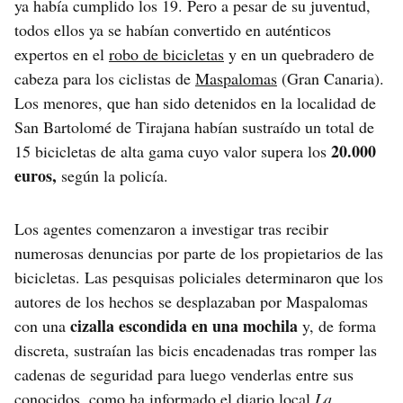
ya había cumplido los 19. Pero a pesar de su juventud,
todos ellos ya se habían convertido en auténticos
expertos en el
robo de bicicletas
y en un quebradero de
cabeza para los ciclistas de
Maspalomas
(Gran Canaria).
Los menores, que han sido detenidos en la localidad de
San Bartolomé de Tirajana habían sustraído un total de
20.000
15 bicicletas de alta gama cuyo valor supera los
euros,
según la policía.
Los agentes comenzaron a investigar tras recibir
numerosas denuncias por parte de los propietarios de las
bicicletas. Las pesquisas policiales determinaron que los
autores de los hechos se desplazaban por Maspalomas
cizalla escondida en una mochila
con una
y, de forma
discreta, sustraían las bicis encadenadas tras romper las
cadenas de seguridad para luego venderlas entre sus
conocidos, como ha informado el diario local
La