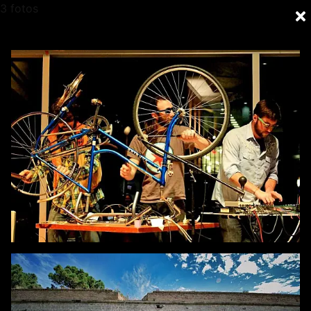
3 fotos