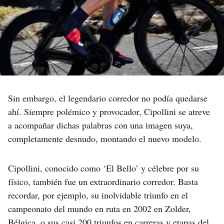
Sin embargo, el legendario corredor no podía quedarse
ahí. Siempre polémico y provocador, Cipollini se atreve
a acompañar dichas palabras con una imagen suya,
completamente desnudo, montando el nuevo modelo.
Cipollini, conocido como ‘El Bello’ y célebre por su
físico, también fue un extraordinario corredor. Basta
recordar, por ejemplo, su inolvidable triunfo en el
campeonato del mundo en ruta en 2002 en Zolder,
Bélgica, o sus casi 200 triunfos en carreras y etapas del