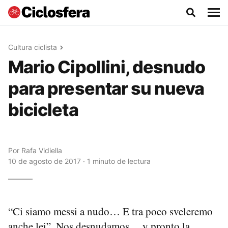
Cultura ciclista
Mario Cipollini, desnudo
para presentar su nueva
bicicleta
Por
Rafa Vidiella
10 de agosto de 2017 · 1 minuto de lectura
“Ci siamo messi a nudo… E tra poco sveleremo
anche lei”. Nos desnudamos… y pronto la