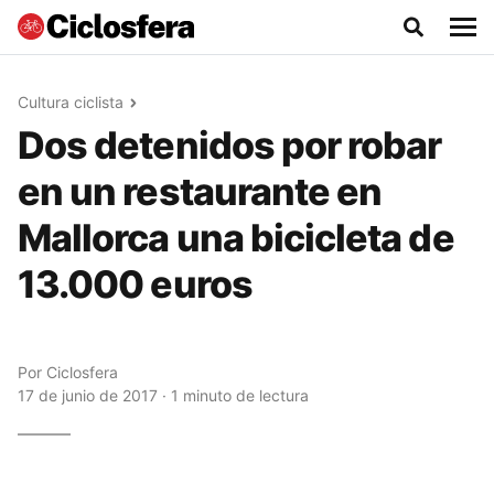
Cultura ciclista
Dos detenidos por robar
en un restaurante en
Mallorca una bicicleta de
13.000 euros
Por
Ciclosfera
17 de junio de 2017 · 1 minuto de lectura