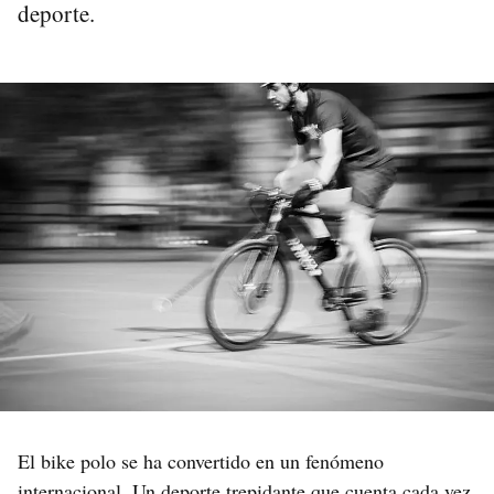
deporte.
El bike polo se ha convertido en un fenómeno
internacional. Un deporte trepidante que cuenta cada vez