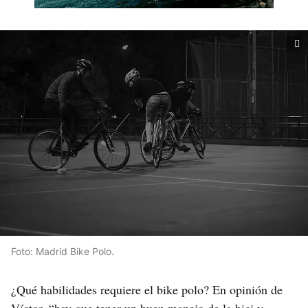
Foto: Madrid Bike Polo.
¿Qué habilidades requiere el bike polo? En opinión de
Víctor, “hay que tener un buen manejo de la bici y